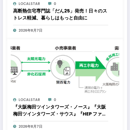
LOCALSTAR
0
高断熱住宅専門誌「だん25」発売！日々のス
トレス軽減、暮らしはもっと自由に
2026年8月7日
LOCALSTAR
0
『大阪梅田ツインタワーズ・ノース』『大阪
梅田ツインタワーズ・サウス』『HEP ファイ
ブ』において8月下旬から「オフサイト型コ
2026年8月7日
ーポレートPPA」による再生可能エネルギー