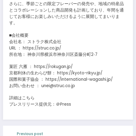
さらに、季節ごとの限定フレーバーの発売や、地域の特産品
とコラボレーションした商品開発も計画しており、年間を通
じてお客様にお楽しみいただけるように展開してまいりま
す。
■会社概要
会社名： ストラク株式会社
URL ： https://struc.co.jp/
所在地： 神奈川県横浜市神奈川区斎藤分町2‐7
菓匠 六雁 ： https://rokugan.jp/
京都利休の生わらび餅： https://kyoto-rikyu.jp/
国際和菓子協会 ： https://international-wagashi.jp/
お問い合わせ ： unei@struc.co.jp
詳細はこちら
プレスリリース提供元：＠Press
Previous post