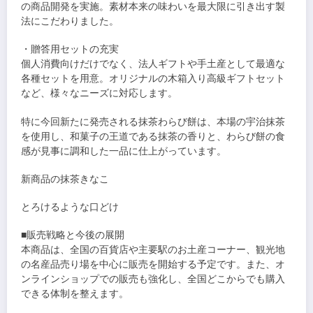
の商品開発を実施。素材本来の味わいを最大限に引き出す製
法にこだわりました。
・贈答用セットの充実
個人消費向けだけでなく、法人ギフトや手土産として最適な
各種セットを用意。オリジナルの木箱入り高級ギフトセット
など、様々なニーズに対応します。
特に今回新たに発売される抹茶わらび餅は、本場の宇治抹茶
を使用し、和菓子の王道である抹茶の香りと、わらび餅の食
感が見事に調和した一品に仕上がっています。
新商品の抹茶きなこ
とろけるような口どけ
■販売戦略と今後の展開
本商品は、全国の百貨店や主要駅のお土産コーナー、観光地
の名産品売り場を中心に販売を開始する予定です。また、オ
ンラインショップでの販売も強化し、全国どこからでも購入
できる体制を整えます。