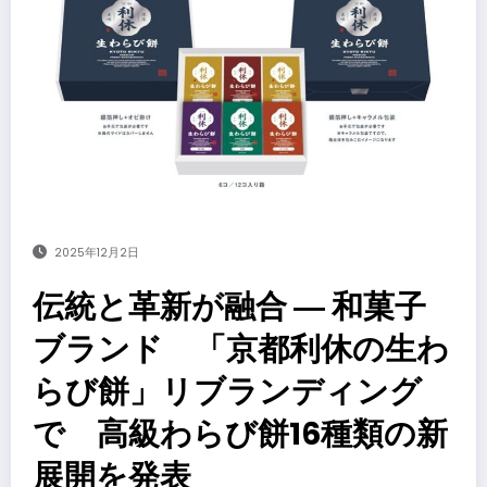
2025年12月2日
伝統と革新が融合 ― 和菓子
ブランド 「京都利休の生わ
らび餅」リブランディング
で 高級わらび餅16種類の新
展開を発表