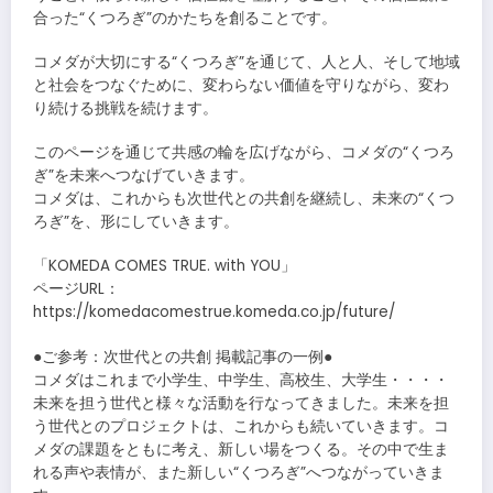
合った“くつろぎ”のかたちを創ることです。
コメダが大切にする“くつろぎ”を通じて、人と人、そして地域
と社会をつなぐために、変わらない価値を守りながら、変わ
り続ける挑戦を続けます。
このページを通じて共感の輪を広げながら、コメダの“くつろ
ぎ”を未来へつなげていきます。
コメダは、これからも次世代との共創を継続し、未来の“くつ
ろぎ”を、形にしていきます。
「KOMEDA COMES TRUE. with YOU」
ページURL：
https://komedacomestrue.komeda.co.jp/future/
●ご参考：次世代との共創 掲載記事の一例●
コメダはこれまで小学生、中学生、高校生、大学生・・・・
未来を担う世代と様々な活動を行なってきました。未来を担
う世代とのプロジェクトは、これからも続いていきます。コ
メダの課題をともに考え、新しい場をつくる。その中で生ま
れる声や表情が、また新しい“くつろぎ”へつながっていきま