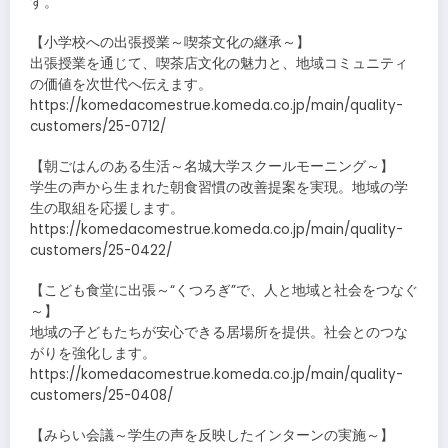
す。
【小学校への出張授業～喫茶文化の継承～】
出張授業を通じて、喫茶店文化の魅力と、地域コミュニティ
の価値を次世代へ伝えます。
https://komedacomestrue.komeda.co.jp/main/quality-
customers/25-0712/
【朝ごはんのある生活～名城大学スクールモーニング～】
学生の声から生まれた朝食習慣の改善提案を実現。地域の学
生の取組を応援します。
https://komedacomestrue.komeda.co.jp/main/quality-
customers/25-0422/
【こども食堂に出張～“くつろぎ”で、人と地域と社会をつなぐ
～】
地域の子どもたちが安心できる居場所を提供。社会とのつな
がりを強化します。
https://komedacomestrue.komeda.co.jp/main/quality-
customers/25-0408/
【みらい会議～学生の声を反映したインターンの実施～】