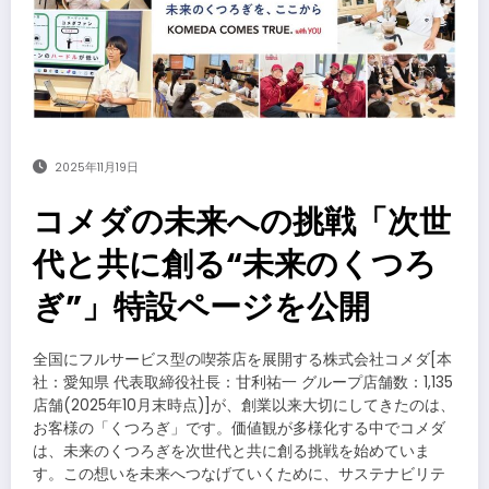
2025年11月19日
コメダの未来への挑戦「次世
代と共に創る“未来のくつろ
ぎ”」特設ページを公開
全国にフルサービス型の喫茶店を展開する株式会社コメダ[本
社：愛知県 代表取締役社長：甘利祐一 グループ店舗数：1,135
店舗(2025年10月末時点)]が、創業以来大切にしてきたのは、
お客様の「くつろぎ」です。価値観が多様化する中でコメダ
は、未来のくつろぎを次世代と共に創る挑戦を始めていま
す。この想いを未来へつなげていくために、サステナビリテ