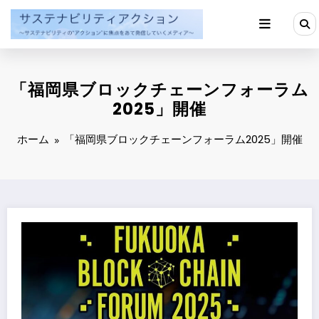
コ
ン
テ
ン
ツ
へ
「福岡県ブロックチェーンフォーラム
ス
キ
2025」開催
ッ
プ
ホーム
「福岡県ブロックチェーンフォーラム2025」開催