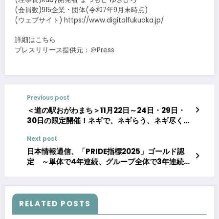
(会員数)915企業・団体(令和7年9月末時点)
(ウェブサイト) https://www.digitalfukuoka.jp/
詳細はこちら
プレスリリース提供元：＠Press
Previous post
＜道の駅おがわまち＞11月22日～24日・29日・
30日の限定開催！ネギで、ネギらう、ネギ尽くし
の5日間【埼玉県産深谷ねぎ大収穫祭】
Next post
日本情報通信、「PRIDE指標2025」ゴールド認
定 ～単体で4年連続、グループ全体で3年連続認
定～
RELATED POSTS