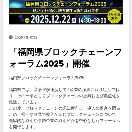
2025年11月17日
「福岡県ブロックチェーンフ
ォーラム2025」開催
福岡県ブロックチェーンフォーラム2025
福岡県では、産学官が連携してIT産業の振興に取り組んでお
り、その一環としてブロックチェーンの振興および拠点化を
推進しています。
この度、ブロックチェーンの認知度向上、導入の促進を図る
ため、様々な分野で導入が進むブロックチェーンについて、
先駆的な取組や県内企業の取組紹介を中心としたフォーラム
を開催します。