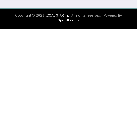
Copyright © 2026
LOCAL STAR Inc.
All rights reserved. | Powered By
SpiceThemes