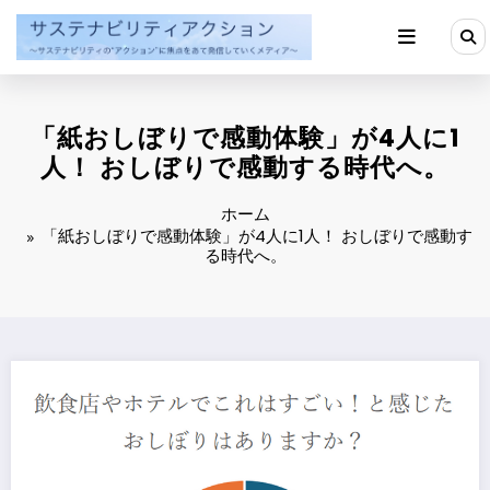
コ
ン
テ
ン
ツ
へ
「紙おしぼりで感動体験」が4人に1
ス
キ
人！ おしぼりで感動する時代へ。
ッ
プ
ホーム
「紙おしぼりで感動体験」が4人に1人！ おしぼりで感動す
る時代へ。