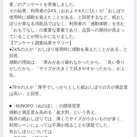
査」のアンケートを実施しました。
その結果、利用者の24%（おおよそ4人に1人）が「おしぼり
使用時に感動を覚えたことがある」と回答するなど、紙おし
ぼりが単なる消耗品ではなく、利用者の「感動体験」を生む
「おもてなし」の重要な要素であり、品質への期待が高まっ
ていることが明らかになりました。
【アンケート調査結果サマリー】
●24%の人が「おしぼり使用時に感動を覚えたことがある」と
回答。
感動の理由は、「厚みがあり破れなかったから」「良い香り
がしたから」「サイズが大きくて拭きやすかったから」が上
位。
●79％の人が「厚手でしっかりとした紙おしぼりの方が満足度
は高い」と回答。
■「NUNOPO（ぬのぽ）」の開発背景
感動と満足度を高める「超大判」という答え。
既存の紙おしぼりでは、薄くてサイズが小さいものが多く、
利用シーンによっては不満が残ることが課題でした。
布おしぼりについては