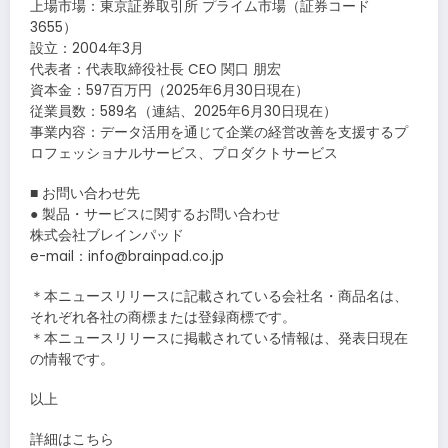
上場市場：東京証券取引所 プライム市場（証券コード
3655）
設立：2004年3月
代表者：代表取締役社長 CEO 関口 朋宏
資本金：597百万円（2025年6月30日現在）
従業員数：589名（連結、2025年6月30日現在）
事業内容：データ活用を通じて企業の経営改善を支援するプ
ロフェッショナルサービス、プロダクトサービス
■ お問い合わせ先
● 製品・サービスに関するお問い合わせ
株式会社ブレインパッド
e-mail：info@brainpad.co.jp
＊本ニュースリリースに記載されている会社名・商品名は、
それぞれ各社の商標または登録商標です。
＊本ニュースリリースに掲載されている情報は、発表日現在
の情報です。
以上
詳細はこちら