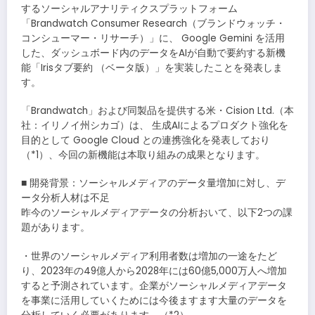
するソーシャルアナリティクスプラットフォーム
「Brandwatch Consumer Research（ブランドウォッチ・
コンシューマー・リサーチ）」に、 Google Gemini を活用
した、ダッシュボード内のデータをAIが自動で要約する新機
能「Irisタブ要約 （ベータ版）」を実装したことを発表しま
す。
「Brandwatch」および同製品を提供する米・Cision Ltd.（本
社：イリノイ州シカゴ）は、 生成AIによるプロダクト強化を
目的として Google Cloud との連携強化を発表しており
（*1）、今回の新機能は本取り組みの成果となります。
■ 開発背景：ソーシャルメディアのデータ量増加に対し、デ
ータ分析人材は不足
昨今のソーシャルメディアデータの分析おいて、以下2つの課
題があります。
・世界のソーシャルメディア利用者数は増加の一途をたど
り、2023年の49億人から2028年には60億5,000万人へ増加
すると予測されています。企業がソーシャルメディアデータ
を事業に活用していくためには今後ますます大量のデータを