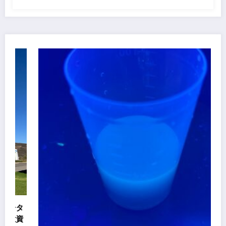
円規模の新工場建設～