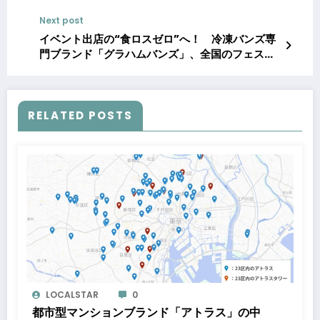
転職」11月4日発売
Next post
イベント出店の“食ロスゼロ”へ！ 冷凍バンズ専
門ブランド「グラハムバンズ」、全国のフェス・
マルシェを支える仕組みを強化
RELATED POSTS
LOCALSTAR
0
都市型マンションブランド「アトラス」の中