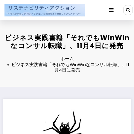
コ
ン
テ
ン
ツ
へ
ビジネス実践書籍「それでもWinWin
ス
キ
なコンサル転職」、11月4日に発売
ッ
プ
ホーム
ビジネス実践書籍「それでもWinWinなコンサル転職」、11
月4日に発売