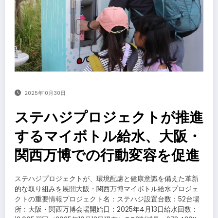
2025年10月30日
ステハジプロジェクトが推進
するマイボトル給水、大阪・
関西万博での行動変容を促進
ステハジプロジェクトが、環境配慮と健康意識を備えた革新
的な取り組みを展開大阪・関西万博マイボトル給水プロジェ
クトの重要情報プロジェクト名：ステハジ設置台数：52台場
所：大阪・関西万博会場開始日：2025年4月13日給水回数：