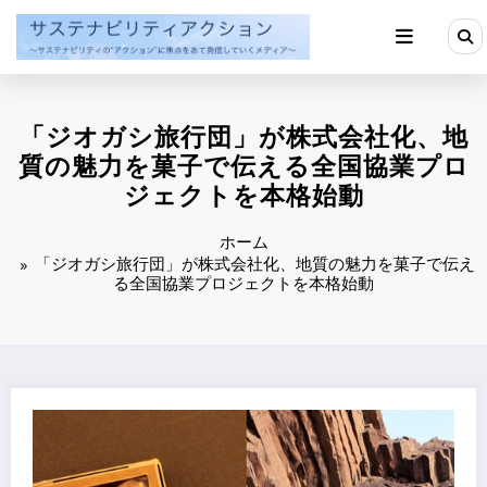
コ
ン
テ
ン
ツ
へ
「ジオガシ旅行団」が株式会社化、地
ス
キ
質の魅力を菓子で伝える全国協業プロ
ッ
ジェクトを本格始動
プ
ホーム
「ジオガシ旅行団」が株式会社化、地質の魅力を菓子で伝え
る全国協業プロジェクトを本格始動