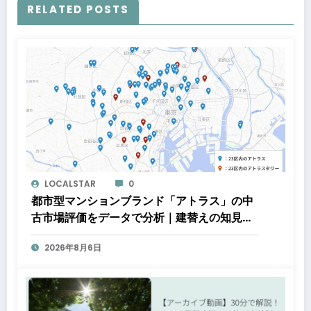
RELATED POSTS
LOCALSTAR
0
都市型マンションブランド「アトラス」の中
古市場評価をデータで分析｜建替えの知見、
都心好立地、開発思想が支えるブランド価値
2026年8月6日