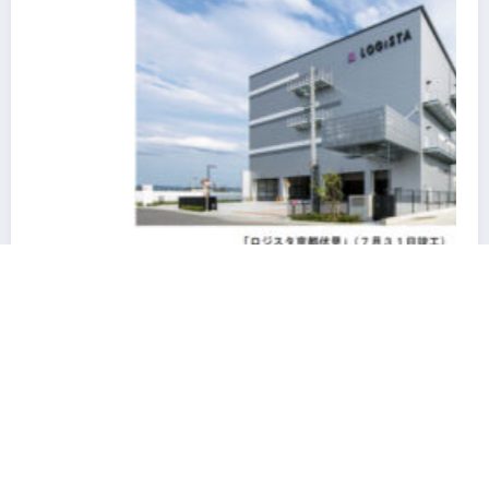
阪急阪神不動産の物流施設HANKYU HANSHIN
LOGiSTA関西圏を幅広くカバーできる好立地に新たな
物流施設が誕生「ロジスタ北伊丹」と「ロジスタ京都伏
見」が竣工しました
Copyright © 2026
LOCAL STAR Inc.
All rights reserved. | Powered By