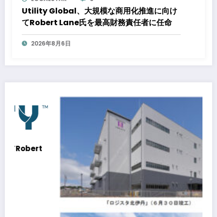
Utility Global、大規模な商用化推進に向け
てRobert Lane氏を最高財務責任者に任命
2026年8月6日