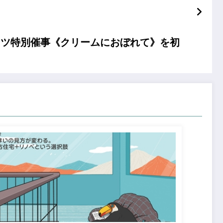
ーツ特別催事《クリームにおぼれて》を初