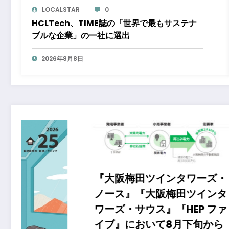
LOCALSTAR
0
HCLTech、TIME誌の「世界で最もサステナ
ブルな企業」の一社に選出
2026年8月8日
『大阪梅田ツインタワーズ・
ノース』『大阪梅田ツインタ
ワーズ・サウス』『HEP ファ
イブ』において8月下旬から