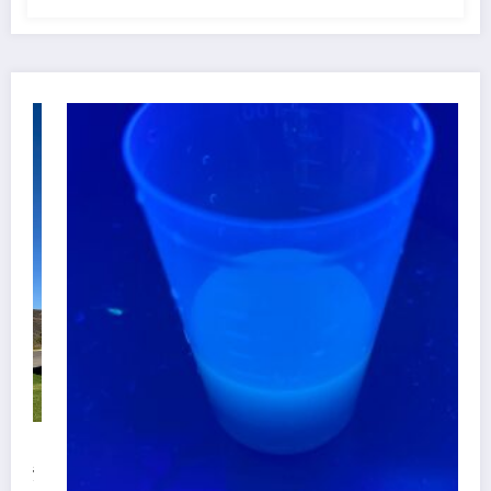
円規模の新工場建設～