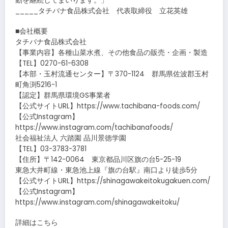
動を継続してまいります。」
_____タチバナ食品株式会社 代表取締役 立花英雄
■会社概要
タチバナ食品株式会社
【事業内容】各種山菜水煮、その他食品の販売・企画・製造
【TEL】0270-61-6308
【本部・玉村流通センター】〒370-1124 群馬県佐波郡玉村
町角渕5216-1
【認定】群馬県環境GS事業者
【公式サイトURL】https://www.tachibana-foods.com/
【公式Instagram】
https://www.instagram.com/tachibanafoods/
社会福祉法人 六踏園 品川景徳学園
【TEL】03-3783-3781
【住所】〒142-0064 東京都品川区旗の台5-25-19
東急大井町線・東急池上線『旗の台駅』南口より徒歩5分
【公式サイトURL】https://shinagawakeitokugakuen.com/
【公式Instagram】
https://www.instagram.com/shinagawakeitoku/
詳細はこちら