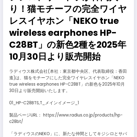
り！猫モチーフの完全ワイヤ
レスイヤホン「NEKO true
wireless earphones HP-
C28BT」の新色2種を2025年
10月30日より販売開始
ラディウス株式会社(本社：東京都中央区、代表取締役：香田
進)は、猫をモチーフにした完全ワイヤレスイヤホン「NEKO
true wireless earphones HP-C28BT」の新色を2025年10月
30日より販売開始いたします。
01_HP-C28BTS,T_メインイメージ_1
製品ページURL： https://www.radius.co.jp/products/hp-
c28bt/
「ラディウスのNEKO」に、新たな仲間としてキジシロとサバ