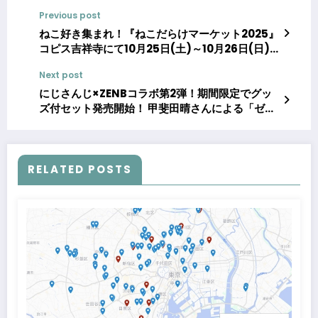
Previous post
ねこ好き集まれ！『ねこだらけマーケット2025』
コピス吉祥寺にて10月25日(土)～10月26日(日)
に開催！
Next post
にじさんじ×ZENBコラボ第2弾！期間限定でグッ
ズ付セット発売開始！ 甲斐田晴さんによる「ゼン
ブブレッド特別授業」ライブ配信も決定。
RELATED POSTS