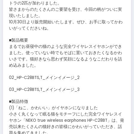
トラの2匹が加わりました。
皆さまからのたくさんのご要望を受け、今回の柄がついに実
現いたしました。
10月30日より販売開始いたします。ぜひ、お手に取ってかわ
いがってくださいね。
■製品概要
まるでお昼寝中の猫のような完全ワイヤレスイヤホンができ
ました。使っていない時でもそばに置いておきたくなるかわ
いさです。猫好きなら思わず笑顔になるようなこだわりを詰
め込みました。
02_HP-C28BTS,T_メインイメージ_2
03_HP-C28BTS,T_メインイメージ_3
■製品特徴
(1)「ねこ、かわいい」がイヤホンになりました
小さく丸くなって眠る猫をモチーフにした完全ワイヤレスイ
ヤホン「NEKO true wireless earphones HP-C28BT」は、発
売以来たくさんの猫好きの皆様にかわいがっていただき、話
題を集めてきました。