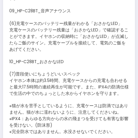
09_HP-C28BT_音声アナウンス
(6)充電ケースのバッテリー残量がわかる「おさかなLED」
充電ケースのバッテリー残量は「おさかなLED」で確認するこ
とができます。イヤホンの収納時に「おさかなLED」が点滅し
たらご飯のサイン。充電ケーブルを接続して、電気のご飯を
あげてください。
10_HP-C28BT_おさかなLED
(7)普段使いにちょうどいいスペック
イヤホン本体は約3.5時間、充電ケースからの充電も合わせる
と最大17.5時間の連続再生が可能です。また、IPX4の防滴仕様
で生活の中でのちょっとした水からイヤホンを守ります。
※猫が水を苦手としているように、充電ケースは防滴ではあり
ません。猫が水に濡れないように、注意してくださいね。
※IPX4：あらゆる方向からの水の飛まつを受けても有害な影響
を受けない。(防沫形)
※完全防水ではありません。水没させないでください。