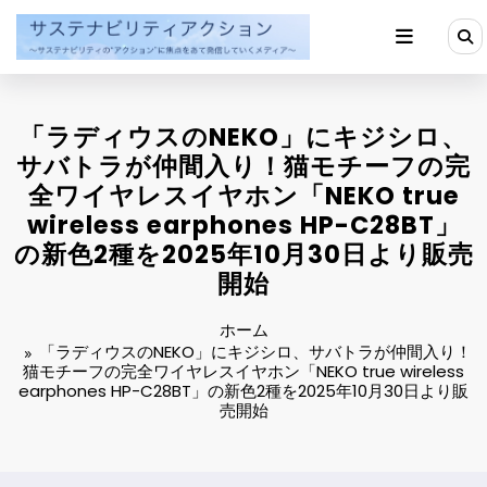
コ
ン
テ
ン
ツ
へ
「ラディウスのNEKO」にキジシロ、
ス
キ
サバトラが仲間入り！猫モチーフの完
ッ
全ワイヤレスイヤホン「NEKO true
プ
wireless earphones HP-C28BT」
の新色2種を2025年10月30日より販売
開始
ホーム
「ラディウスのNEKO」にキジシロ、サバトラが仲間入り！
猫モチーフの完全ワイヤレスイヤホン「NEKO true wireless
earphones HP-C28BT」の新色2種を2025年10月30日より販
売開始