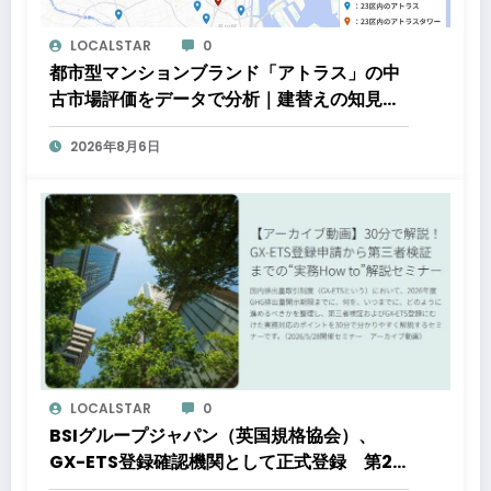
LOCALSTAR
0
都市型マンションブランド「アトラス」の中
古市場評価をデータで分析｜建替えの知見、
都心好立地、開発思想が支えるブランド価値
2026年8月6日
LOCALSTAR
0
BSIグループジャパン（英国規格協会）、
GX-ETS登録確認機関として正式登録 第2
フェーズ開始で制度対応が義務化、企業の対