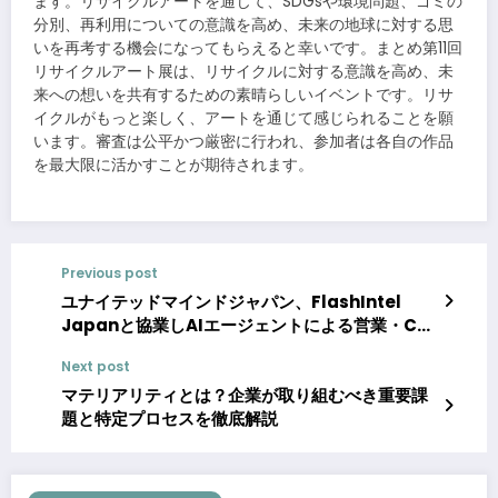
ます。リサイクルアートを通じて、SDGsや環境問題、ゴミの
分別、再利用についての意識を高め、未来の地球に対する思
いを再考する機会になってもらえると幸いです。まとめ第11回
リサイクルアート展は、リサイクルに対する意識を高め、未
来への想いを共有するための素晴らしいイベントです。リサ
イクルがもっと楽しく、アートを通じて感じられることを願
います。審査は公平かつ厳密に行われ、参加者は各自の作品
を最大限に活かすことが期待されます。
Previous post
ユナイテッドマインドジャパン、FlashIntel
Japanと協業しAIエージェントによる営業・CX
領域のDX支援を推進
Next post
マテリアリティとは？企業が取り組むべき重要課
題と特定プロセスを徹底解説