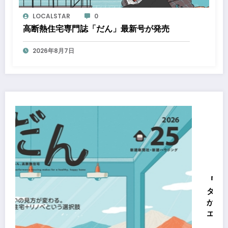
LOCALSTAR
0
高断熱住宅専門誌「だん」最新号が発売
2026年8月7日
『大阪梅田ツインタワーズ・ノース』『大阪梅田
タワーズ・サウス』『HEP ファイブ』において8
から「オフサイト型コーポレートPPA」による
エネルギー電力の使用を開始します