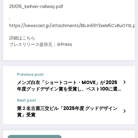
251015_keihan-railway.pdf
:
https://newscast.jp/attachments/BbJn69Y3xeM5CvBuOYXL.p
詳細はこちら
プレスリリース提供元：＠Press
Previous post
メンズ白衣「ショートコート・MOVE」が 2025
年度グッドデザイン賞を受賞し、ベスト100に選
出
Next post
第２名古屋三交ビル「2025年度 グッドデザイン
賞」受賞