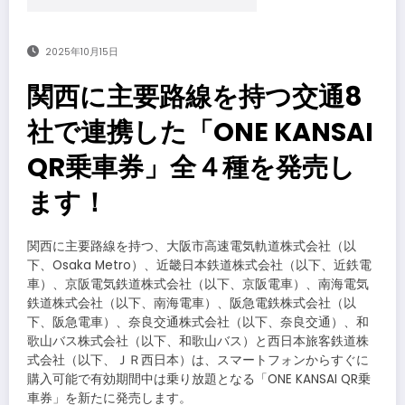
2025年10月15日
関西に主要路線を持つ交通8
社で連携した「ONE KANSAI
QR乗車券」全４種を発売し
ます！
関西に主要路線を持つ、大阪市高速電気軌道株式会社（以
下、Osaka Metro）、近畿日本鉄道株式会社（以下、近鉄電
車）、京阪電気鉄道株式会社（以下、京阪電車）、南海電気
鉄道株式会社（以下、南海電車）、阪急電鉄株式会社（以
下、阪急電車）、奈良交通株式会社（以下、奈良交通）、和
歌山バス株式会社（以下、和歌山バス）と西日本旅客鉄道株
式会社（以下、ＪＲ西日本）は、スマートフォンからすぐに
購入可能で有効期間中は乗り放題となる「ONE KANSAI QR乗
車券」を新たに発売します。