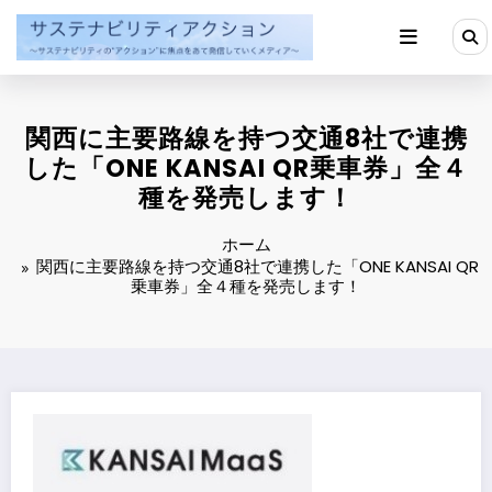
コ
ン
テ
ン
ツ
へ
関西に主要路線を持つ交通8社で連携
ス
キ
した「ONE KANSAI QR乗車券」全４
ッ
種を発売します！
プ
ホーム
関西に主要路線を持つ交通8社で連携した「ONE KANSAI QR
乗車券」全４種を発売します！