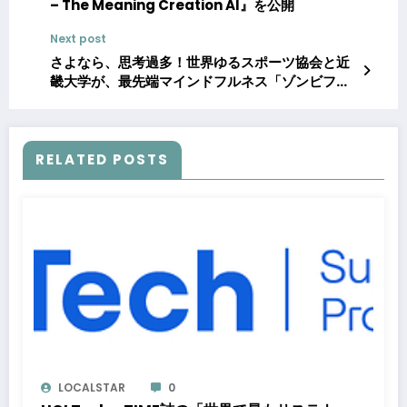
– The Meaning Creation AI』を公開
Next post
さよなら、思考過多！世界ゆるスポーツ協会と近
畿大学が、最先端マインドフルネス「ゾンビフル
ネス」を開発～企業・自治体を対象に本格展開
へ。リリースを記念し、麻布台ヒルズでイベント
を開催！～
RELATED POSTS
LOCALSTAR
0