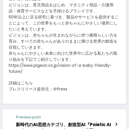
ピジョンは、育児用品をはじめ、マタニティ用品・介護用
品・保育サービスなどを手掛けるブランドです。
60年以上に亘る研究に基づき、製品やサービスを提供するこ
とによって、この世界をもっと赤ちゃんにやさしい場所にし
たいと考えています。
ピジョンは、赤ちゃんが生まれながらに持つ素晴らしい力を
育み、すべての赤ちゃんがありのままに輝ける世界の創造を
目指していきます。
赤ちゃんにやさしい未来に向けた世界中に広がる私たちの取
り組みを下記でご紹介しています。
https://www.pigeon.co.jp/vision-of-a-baby-friendly-
future/
詳細はこちら
プレスリリース提供元：＠Press
Previous post
新時代のAI思想カテゴリ、創造型AI『Poietic AI