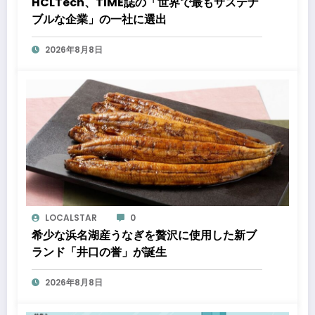
HCLTech、TIME誌の「世界で最もサステナ
ブルな企業」の一社に選出
2026年8月8日
LOCALSTAR
0
希少な浜名湖産うなぎを贅沢に使用した新ブ
ランド「井口の誉」が誕生
2026年8月8日