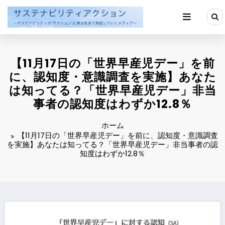
コ
ン
テ
ン
ツ
へ
【11月17日の「世界早産児デー」を前
ス
キ
に、認知度・意識調査を実施】あなた
ッ
は知ってる？「世界早産児デー」非当
プ
事者の認知度はわずか12.8％
ホーム
【11月17日の「世界早産児デー」を前に、認知度・意識調査
を実施】あなたは知ってる？「世界早産児デー」非当事者の認
知度はわずか12.8％