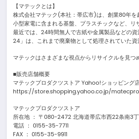
【マテックとは】
株式会社マテック(本社：帯広市)は、創業80年
小型家電に含まれる基盤、プラスチックなど、リ
最近では、24時間無人で古紙や金属製品などの資
24」は、これまで廃棄物として処理されていた
マテックはさまざまな視点からリサイクルを見つ
■販売店舗概要
マテックプロダクツストア Yahoo!ショッピング
https://store.shopping.yahoo.co.jp/matecpr
マテックプロダクツストア
所在地 ： 〒080-2472 北海道帯広市西22条南3丁
電話 ： 0155-35-7711
FAX ： 0155-35-9911