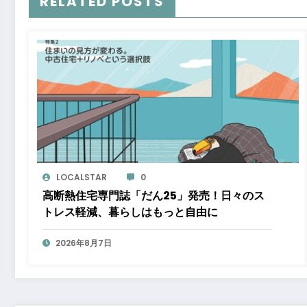
RELATED POSTS
LOCALSTAR
0
高断熱住宅専門誌「だん25」発売！日々のス
トレス軽減、暮らしはもっと自由に
2026年8月7日