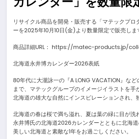
カレンダー」を数量限定で
リサイクル商品を開発・販売する「マテックプロダク
ーを2025年10月10日(金)より数量限定で販売しま
商品詳細URL： https://matec-products.jp/colle
北海道永井博カレンダー2026表紙
80年代に大瀧詠一の『A LONG VACATIO
まで、マテックグループのイメージイラストを手
北海道の雄大な自然にインスピレーションされ、
北海道の春は桜で満ち溢れ、夏は葉の緑に目が洗
永井博氏の北海道2026カレンダーとともに北海
美しい北海道と素敵な1年をお過ごしください。