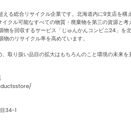
を超える総合リサイクル企業です。北海道内に9支店を
サイクル可能なすべての物質・廃棄物を第三の資源と考
源物を回収するサービス「じゅんかんコンビニ24」を
資源物のリサイクル率を高めています。
め、取り扱い品目の拡大はもちろんのこと環境の未来を
店
oductsstore/
目34-1