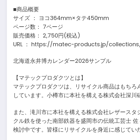
■商品概要
サイズ ： ヨコ364mm×タテ450mm
ページ数： 7ページ
販売価格： 2,750円(税込)
URL ： https://matec-products.jp/collections
北海道永井博カレンダー2026サンプル
【マテックプロダクツとは】
マテックプロダクツは、リサイクル商品はもちろ
しています。小樽市に本社を構える株式会社深川
また、滝川市に本社を構える株式会社レザースタジ
クル鉄を使った南部鉄器を盛岡市の伝統工芸士 佐
検討中です。皆様にリサイクルを身近に感じてい