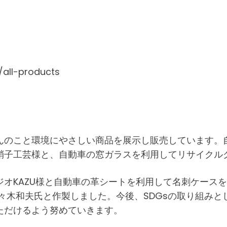
/all-products
んのこと環境にやさしい商品を展示し販売しています。
硝子工芸様と、自動車の窓ガラスを利用してリサイクル
オKAZU様と自動車の革シートを利用して名刺ケース
々木和夫氏と作製しました。今後、SDGsの取り組み
ただけるよう努めていきます。