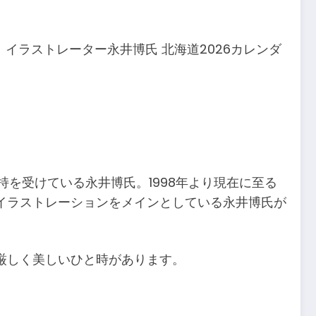
、イラストレーター永井博氏 北海道2026カレンダ
支持を受けている永井博氏。1998年より現在に至る
イラストレーションをメインとしている永井博氏が
。
厳しく美しいひと時があります。