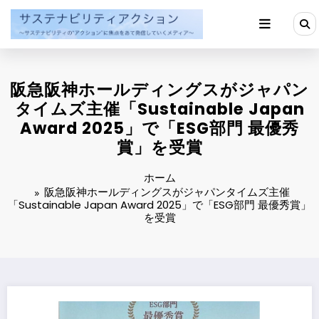
コ
ン
テ
ン
ツ
へ
阪急阪神ホールディングスがジャパン
ス
キ
タイムズ主催「Sustainable Japan
ッ
Award 2025」で「ESG部門 最優秀
プ
賞」を受賞
ホーム
阪急阪神ホールディングスがジャパンタイムズ主催
「Sustainable Japan Award 2025」で「ESG部門 最優秀賞」
を受賞