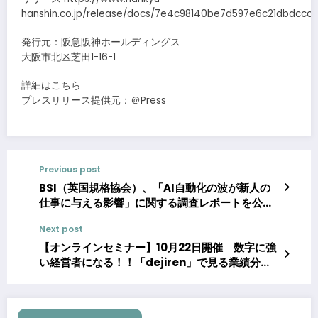
hanshin.co.jp/release/docs/7e4c98140be7d597e6c21dbdccc
発行元：阪急阪神ホールディングス
大阪市北区芝田1-16-1
詳細はこちら
プレスリリース提供元：＠Press
Previous post
BSI（英国規格協会）、「AI自動化の波が新人の
仕事に与える影響」に関する調査レポートを公開
――Z世代の雇用リスクに警鐘
Next post
【オンラインセミナー】10月22日開催 数字に強
い経営者になる！！「dejiren」で見る業績分析
の裏側は？