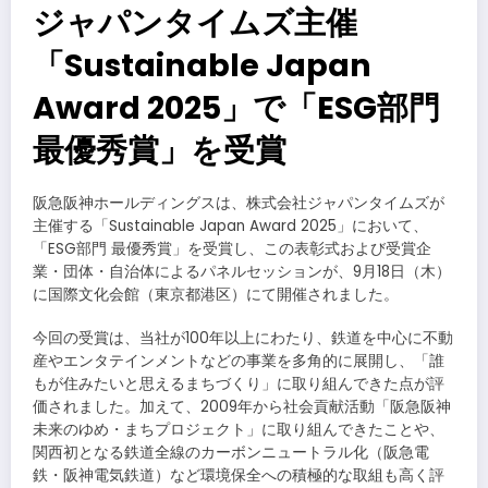
ジャパンタイムズ主催
「Sustainable Japan
Award 2025」で「ESG部門
最優秀賞」を受賞
阪急阪神ホールディングスは、株式会社ジャパンタイムズが
主催する「Sustainable Japan Award 2025」において、
「ESG部門 最優秀賞」を受賞し、この表彰式および受賞企
業・団体・自治体によるパネルセッションが、9月18日（木）
に国際文化会館（東京都港区）にて開催されました。
今回の受賞は、当社が100年以上にわたり、鉄道を中心に不動
産やエンタテインメントなどの事業を多角的に展開し、「誰
もが住みたいと思えるまちづくり」に取り組んできた点が評
価されました。加えて、2009年から社会貢献活動「阪急阪神
未来のゆめ・まちプロジェクト」に取り組んできたことや、
関西初となる鉄道全線のカーボンニュートラル化（阪急電
鉄・阪神電気鉄道）など環境保全への積極的な取組も高く評