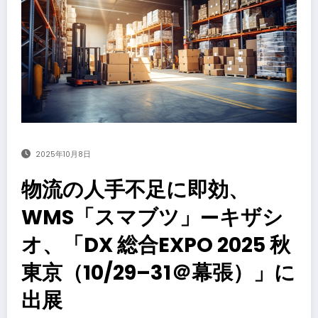
2025年10月8日
物流の人手不足に即効、
WMS「スマブツ」—キザシ
オ、「DX 総合EXPO 2025 秋
東京（10/29–31＠幕張）」に
出展