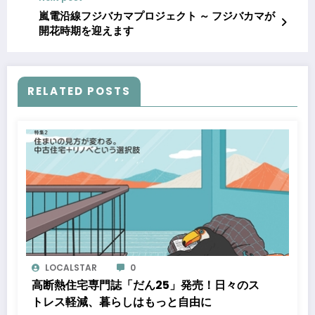
嵐電沿線フジバカマプロジェクト ～ フジバカマが
開花時期を迎えます
RELATED POSTS
LOCALSTAR
0
高断熱住宅専門誌「だん25」発売！日々のス
トレス軽減、暮らしはもっと自由に