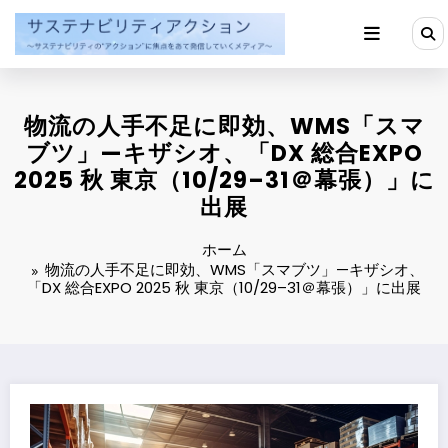
コ
ン
テ
ン
ツ
へ
物流の人手不足に即効、WMS「スマ
ス
キ
ブツ」—キザシオ、「DX 総合EXPO
ッ
2025 秋 東京（10/29–31＠幕張）」に
プ
出展
ホーム
物流の人手不足に即効、WMS「スマブツ」—キザシオ、
「DX 総合EXPO 2025 秋 東京（10/29–31＠幕張）」に出展