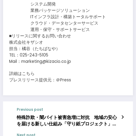
システム開発
業務パッケージソリューション
ITインフラ設計・構築トータルサポート
クラウド・データセンターサービス
運用・保守・サポートサービス
■リリースに関するお問い合わせ
株式会社キザシオ
担当：橘谷（たちばなや）
TEL：025-243-5105
Mail：marketing@kizacio.co.jp
詳細はこちら
プレスリリース提供元：＠Press
Previous post
特殊詐欺・闇バイト被害急増に対抗 地域の安心
を届ける新しい仕組み「守り紙プロジェクト」始
動！
Next post