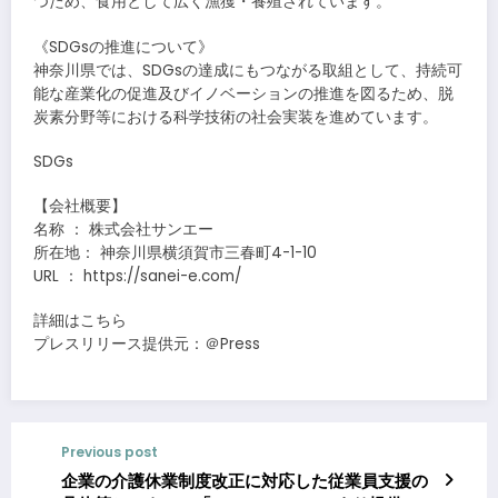
つため、食用として広く漁獲・養殖されています。
《SDGsの推進について》
神奈川県では、SDGsの達成にもつながる取組として、持続可
能な産業化の促進及びイノベーションの推進を図るため、脱
炭素分野等における科学技術の社会実装を進めています。
SDGs
【会社概要】
名称 ： 株式会社サンエー
所在地： 神奈川県横須賀市三春町4-1-10
URL ： https://sanei-e.com/
詳細はこちら
プレスリリース提供元：＠Press
Previous post
企業の介護休業制度改正に対応した従業員支援の