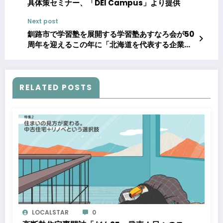
具体策セミナー、「DEI Campus」より提供
Next post
釧路市で学習塾を展開する学習塾あすなろ会が50
周年を迎えるこの年に「北海道を代表する企業
100選」に初選出。
RELATED POSTS
LOCALSTAR
0