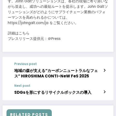
す。John Galtソリューションズは、各社の現場に寄り添いな
がら並走し、成功への最短ルートを提示します。John Galtソ
リューションズがどのようにサプライチェーン業務のパフォ
ーマンスを高められるかについては、
https://johngalt.com/ja をご覧ください。
詳細はこちら
プレスリリース提供元：＠Press
Previous post
地域の森が支える“カーボンニュートラルなフェ
ス” HIROSHIMA CONTI-NeW FeS 2025
Next post
SDGsを形にするリサイクルボックスの導入
RELATED POSTS