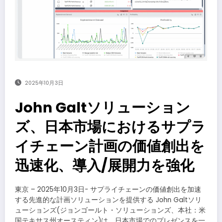
2025年10月3日
John Galtソリューション
ズ、日本市場におけるサプラ
イチェーン計画の価値創出を
迅速化、導入/展開力を強化
東京 – 2025年10月3日- サプライチェーンの価値創出を加速
する先進的な計画ソリューションを提供する John Galtソリ
ューションズ(ジョンゴールト・ソリューションズ、本社：米
国テキサス州オースティン)は、日本市場でのプレゼンスを一