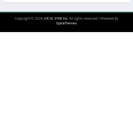
Copyright © 2026
LOCAL STAR Inc.
All rights reserved. | Powered By
SpiceThemes