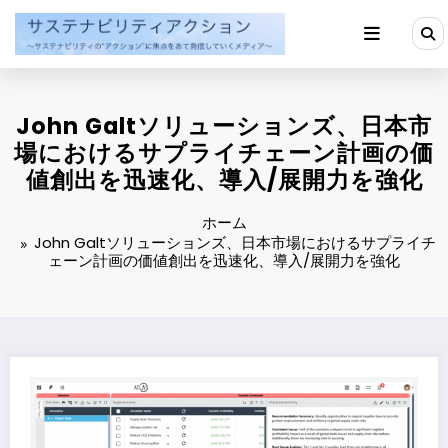
コ
ン
テ
ン
ツ
へ
John Galtソリューションズ、日本市
ス
キ
場におけるサプライチェーン計画の価
ッ
値創出を迅速化、導入/展開力を強化
プ
ホーム
John Galtソリューションズ、日本市場におけるサプライチ
ェーン計画の価値創出を迅速化、導入/展開力を強化