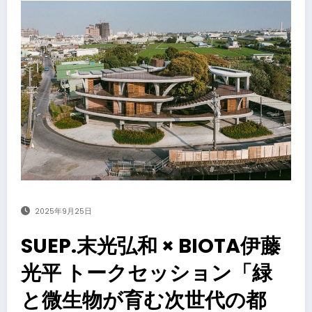
2025年9月25日
SUEP.末光弘和 × BIOTA伊藤
光平 トークセッション「緑
と微生物が育む次世代の都