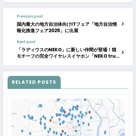
Previous post
国内最大の地方自治体向けITフェア「地方自治情
報化推進フェア2025」に出展
Next post
「ラディウスのNEKO」に新しい仲間が登場！猫
モチーフの完全ワイヤレスイヤホン「NEKO true
wireless earphones HP-C28BT」から新色2
種を2025年10月下旬より販売開始
RELATED POSTS