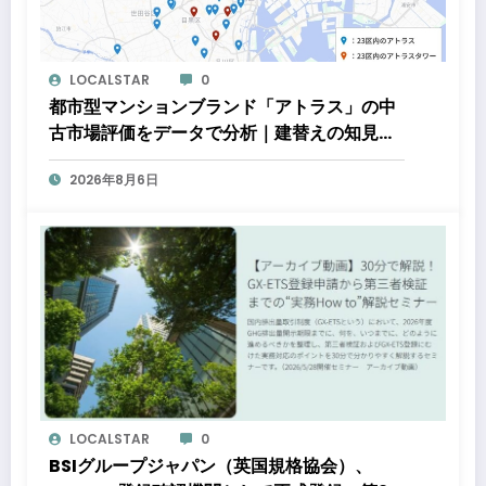
LOCALSTAR
0
都市型マンションブランド「アトラス」の中
古市場評価をデータで分析｜建替えの知見、
都心好立地、開発思想が支えるブランド価値
2026年8月6日
LOCALSTAR
0
BSIグループジャパン（英国規格協会）、