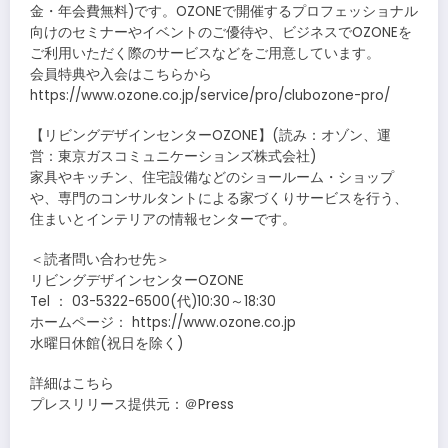
金・年会費無料)です。OZONEで開催するプロフェッショナル
向けのセミナーやイベントのご優待や、ビジネスでOZONEを
ご利用いただく際のサービスなどをご用意しています。
会員特典や入会はこちらから
https://www.ozone.co.jp/service/pro/clubozone-pro/
【リビングデザインセンターOZONE】(読み：オゾン、運
営：東京ガスコミュニケーションズ株式会社)
家具やキッチン、住宅設備などのショールーム・ショップ
や、専門のコンサルタントによる家づくりサービスを行う、
住まいとインテリアの情報センターです。
＜読者問い合わせ先＞
リビングデザインセンターOZONE
Tel ： 03-5322-6500(代)10:30～18:30
ホームページ： https://www.ozone.co.jp
水曜日休館(祝日を除く)
詳細はこちら
プレスリリース提供元：＠Press