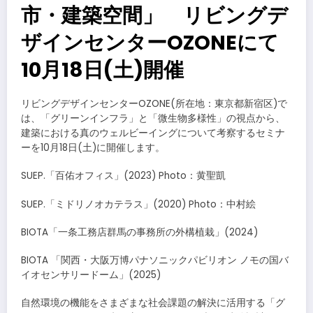
市・建築空間」 リビングデ
ザインセンターOZONEにて
10月18日(土)開催
リビングデザインセンターOZONE(所在地：東京都新宿区)で
は、「グリーンインフラ」と「微生物多様性」の視点から、
建築における真のウェルビーイングについて考察するセミナ
ーを10月18日(土)に開催します。
SUEP.「百佑オフィス」(2023) Photo：黄聖凱
SUEP.「ミドリノオカテラス」(2020) Photo：中村絵
BIOTA「一条工務店群馬の事務所の外構植栽」(2024)
BIOTA 「関西・大阪万博パナソニックパビリオン ノモの国バ
イオセンサリードーム」(2025)
自然環境の機能をさまざまな社会課題の解決に活用する「グ