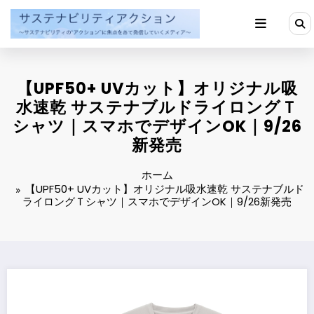
コ
ン
テ
ン
ツ
へ
【UPF50+ UVカット】オリジナル吸
ス
キ
水速乾 サステナブルドライロングＴ
ッ
シャツ｜スマホでデザインOK｜9/26
プ
新発売
ホーム
【UPF50+ UVカット】オリジナル吸水速乾 サステナブルド
ライロングＴシャツ｜スマホでデザインOK｜9/26新発売