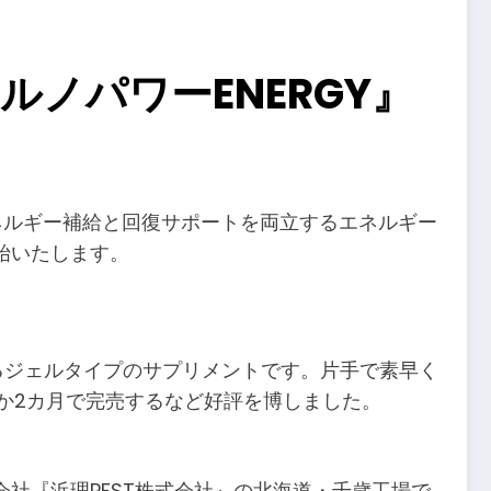
ノパワーENERGY』
エネルギー補給と回復サポートを両立するエネルギー
開始いたします。
るジェルタイプのサプリメントです。片手で素早く
か2カ月で完売するなど好評を博しました。
社『浜理PFST株式会社』の北海道・千歳工場で