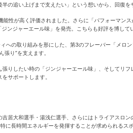
後半の追い上げまで支えたい」という想いから、回復を
の機能性が高く評価されました。さらに「パフォーマン
「ジンジャーエール味」を発売。こちらも好評を博して
リティへの取り組みを形にした、第3のフレーバー「メロ
ん張り”を支えます。
ん張りしたい時の「ジンジャーエール味」、そしてリフ
スをサポートします。
の吉居大和選手・湯浅仁選手、さらにはトライアスロン
「特に長時間エネルギーを発揮することが求められるス