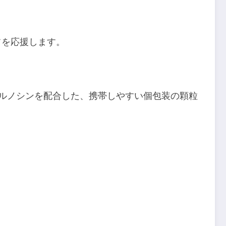
フを応援します。
のカルノシンを配合した、携帯しやすい個包装の顆粒