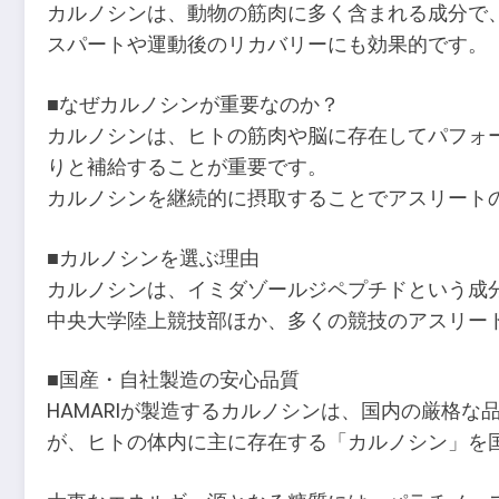
カルノシンは、動物の筋肉に多く含まれる成分で
スパートや運動後のリカバリーにも効果的です。
■なぜカルノシンが重要なのか？
カルノシンは、ヒトの筋肉や脳に存在してパフォ
りと補給することが重要です。
カルノシンを継続的に摂取することでアスリート
■カルノシンを選ぶ理由
カルノシンは、イミダゾールジペプチドという成
中央大学陸上競技部ほか、多くの競技のアスリー
■国産・自社製造の安心品質
HAMARIが製造するカルノシンは、国内の厳格
が、ヒトの体内に主に存在する「カルノシン」を国