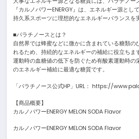
大事なエネルギー源となる糖質には、パラチノー
『カルノパワーENERGY』は、エネルギー源と
持久系スポーツに理想的なエネルギーバランスを
■パラチノースとは？
自然界では蜂蜜などに微かに含まれている糖類のひと
れるため、持続的なエネルギーの補給に役立ちま
運動時の血糖値の低下を防ぐため有酸素運動時の
のエネルギー補給に最適な糖質です。
「パラチノース公式HP」URL： https://www.palati
【商品概要】
カルノパワーENERGY MELON SODA Flavor
カルノパワーENERGY MELON SODA Flavor