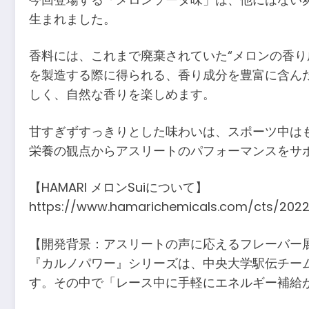
生まれました。
香料には、これまで廃棄されていた“メロンの香り成
を製造する際に得られる、香り成分を豊富に含ん
しく、自然な香りを楽しめます。
甘すぎずすっきりとした味わいは、スポーツ中は
栄養の観点からアスリートのパフォーマンスをサ
【HAMARI メロンSuiについて】
https://www.hamarichemicals.com/cts/2022
【開発背景：アスリートの声に応えるフレーバー
『カルノパワー』シリーズは、中央大学駅伝チー
す。その中で「レース中に手軽にエネルギー補給が