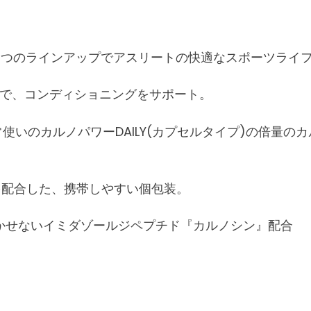
3つのラインアップでアスリートの快適なスポーツライ
摂取で、コンディショニングをサポート。
常使いのカルノパワーDAILY(カプセルタイプ)の倍量
分を配合した、携帯しやすい個包装。
かせないイミダゾールジペプチド『カルノシン』配合