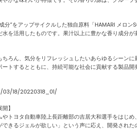
分”をアップサイクルした独自原料「HAMARI メロン
だ水を活用したものです。果汁以上に豊かな香り成分が
もちろん、気分をリフレッシュしたいあらゆるシーンに
ポートするとともに、持続可能な社会に貢献する製品開
/03/18/20220318_01/
展開】
ムやトヨタ自動車陸上長距離部の吉居大和選手をはじめ
できるジェルが欲しい」という声に応え、開発されたのが