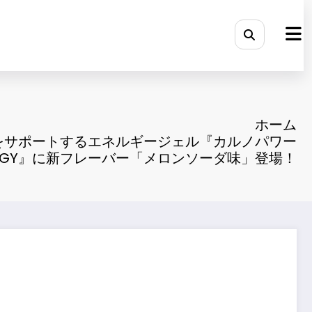
ホーム
をサポートするエネルギージェル『カルノパワー
ERGY』に新フレーバー「メロンソーダ味」登場！