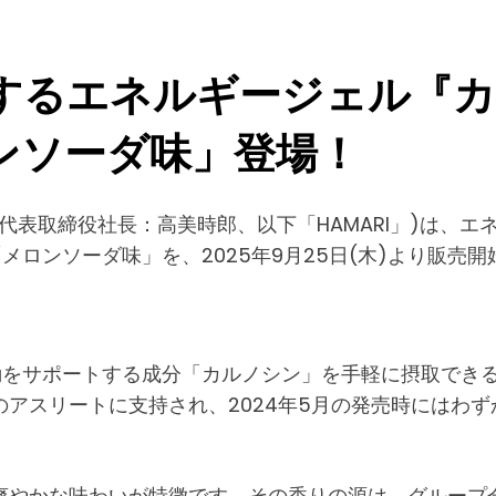
るエネルギージェル『カル
ンソーダ味」登場！
代表取締役社長：高美時郎、以下「HAMARI」)は、
メロンソーダ味」を、2025年9月25日(木)より販売
運動をサポートする成分「カルノシン」を手軽に摂取でき
アスリートに支持され、2024年5月の発売時にはわず
やかな味わいが特徴です。その香りの源は、グループ会