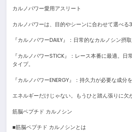
カルノパワー愛用アスリート
カルノパワーは、目的やシーンに合わせて選べる
『カルノパワーDAILY』：日常的なカルノシン
『カルノパワーSTICK』：レース本番に最適。日
タイプ。
『カルノパワーENERGY』：持久力が必要な成
エネルギーだけじゃない。もうひと踏ん張りに欠
筋脳ペプチド カルノシン
■筋脳ペプチド カルノシンとは