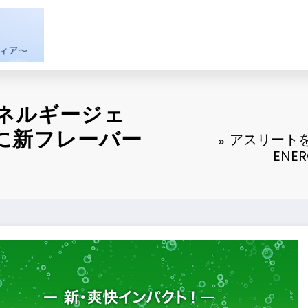
ネルギージェ
』に新フレーバー
アスリート
EN