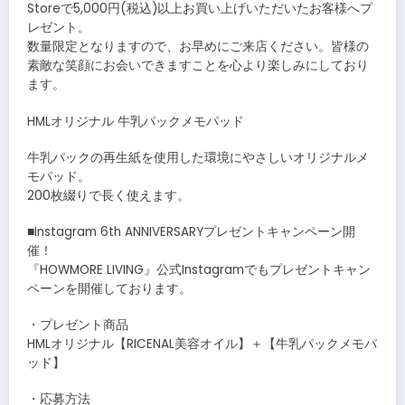
Storeで5,000円(税込)以上お買い上げいただいたお客様へプ
レゼント。
数量限定となりますので、お早めにご来店ください。皆様の
素敵な笑顔にお会いできますことを心より楽しみにしており
ます。
HMLオリジナル 牛乳パックメモパッド
牛乳パックの再生紙を使用した環境にやさしいオリジナルメ
モパッド。
200枚綴りで長く使えます。
■Instagram 6th ANNIVERSARYプレゼントキャンペーン開
催！
『HOWMORE LIVING』公式Instagramでもプレゼントキャン
ペーンを開催しております。
・プレゼント商品
HMLオリジナル【RICENAL美容オイル】＋【牛乳パックメモパ
ッド】
・応募方法