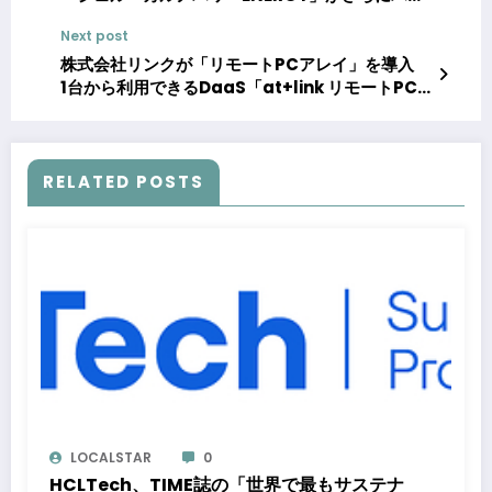
ーアップ
Next post
株式会社リンクが「リモートPCアレイ」を導入
1台から利用できるDaaS「at+link リモートPC
サービス」のサービス基盤として「リモートPCア
レイ」を採用
RELATED POSTS
LOCALSTAR
0
HCLTech、TIME誌の「世界で最もサステナ