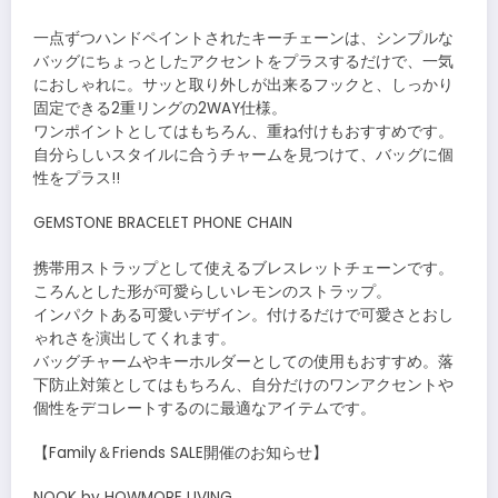
一点ずつハンドペイントされたキーチェーンは、シンプルな
バッグにちょっとしたアクセントをプラスするだけで、一気
におしゃれに。サッと取り外しが出来るフックと、しっかり
固定できる2重リングの2WAY仕様。
ワンポイントとしてはもちろん、重ね付けもおすすめです。
自分らしいスタイルに合うチャームを見つけて、バッグに個
性をプラス!!
GEMSTONE BRACELET PHONE CHAIN
携帯用ストラップとして使えるブレスレットチェーンです。
ころんとした形が可愛らしいレモンのストラップ。
インパクトある可愛いデザイン。付けるだけで可愛さとおし
ゃれさを演出してくれます。
バッグチャームやキーホルダーとしての使用もおすすめ。落
下防止対策としてはもちろん、自分だけのワンアクセントや
個性をデコレートするのに最適なアイテムです。
【Family＆Friends SALE開催のお知らせ】
NOOK by HOWMORE LIVING