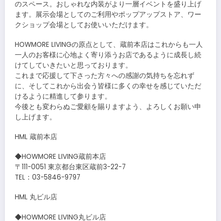
のスペース。おしゃれな内装がより一層イベントを盛り上げ
ます。展示会場としてのご利用やポップアップストア、ワー
クショップ会場としてお使いいただけます。
HOWMORE LIVINGの原点として、蔵前本店はこれからも一人
一人のお客様に心地よく寄り添うお店であるように成長し続
けてしていきたいと思っております。
これまで応援して下さった方々への感謝の気持ちを忘れず
に、そしてこれから出会う皆様に多くの幸せを感じていただ
けるように精進して参ります。
今後とも変わらぬご愛顧を賜りますよう、よろしくお願い申
し上げます。
HML 蔵前本店
◆HOWMORE LIVING蔵前本店
〒111-0051 東京都台東区蔵前3-22-7
TEL：03-5846-9797
HML 丸ビル店
◆HOWMORE LIVING丸ビル店