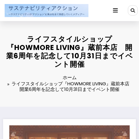
コ
ン
テ
ン
ツ
へ
ライフスタイルショップ
ス
キ
『HOWMORE LIVING』蔵前本店 開
ッ
業6周年を記念して10月31日までイベ
プ
ント開催
ホーム
ライフスタイルショップ『HOWMORE LIVING』蔵前本店
開業6周年を記念して10月31日までイベント開催