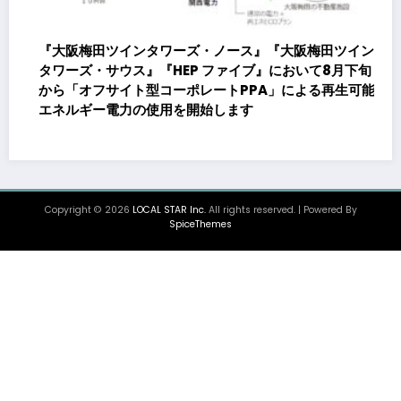
タワーズ・ノース』『大阪梅田ツイン
『HEP ファイブ』において8月下旬
型コーポレートPPA」による再生可能
使用を開始します
株式会社貴瞬、16億円
〜金融機関との調達体制
海外展開をはじめとし
Copyright © 2026
LOCAL STAR Inc.
All rights reserved. | Powered By
SpiceThemes