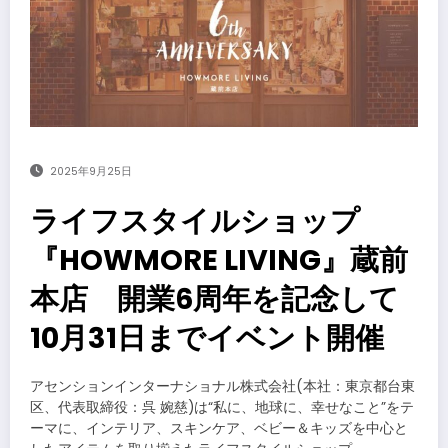
2025年9月25日
ライフスタイルショップ
『HOWMORE LIVING』蔵前
本店 開業6周年を記念して
10月31日までイベント開催
アセンションインターナショナル株式会社(本社：東京都台東
区、代表取締役：呉 婉慈)は“私に、地球に、幸せなこと”をテ
ーマに、インテリア、スキンケア、ベビー＆キッズを中心と