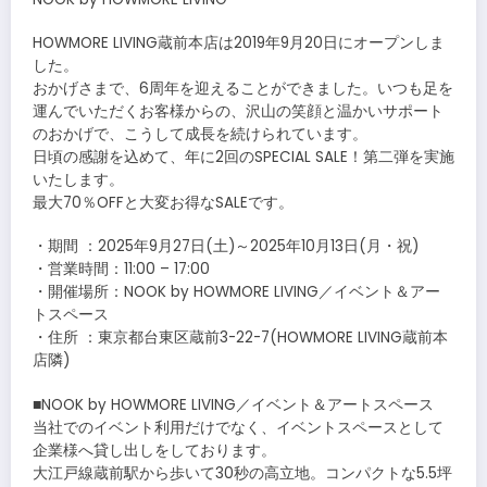
HOWMORE LIVING蔵前本店は2019年9月20日にオープンしま
した。
おかげさまで、6周年を迎えることができました。いつも足を
運んでいただくお客様からの、沢山の笑顔と温かいサポート
のおかげで、こうして成長を続けられています。
日頃の感謝を込めて、年に2回のSPECIAL SALE！第二弾を実施
いたします。
最大70％OFFと大変お得なSALEです。
・期間 ：2025年9月27日(土)～2025年10月13日(月・祝)
・営業時間：11:00 – 17:00
・開催場所：NOOK by HOWMORE LIVING／イベント＆アー
トスペース
・住所 ：東京都台東区蔵前3-22-7(HOWMORE LIVING蔵前本
店隣)
■NOOK by HOWMORE LIVING／イベント＆アートスペース
当社でのイベント利用だけでなく、イベントスペースとして
企業様へ貸し出しをしております。
大江戸線蔵前駅から歩いて30秒の高立地。コンパクトな5.5坪