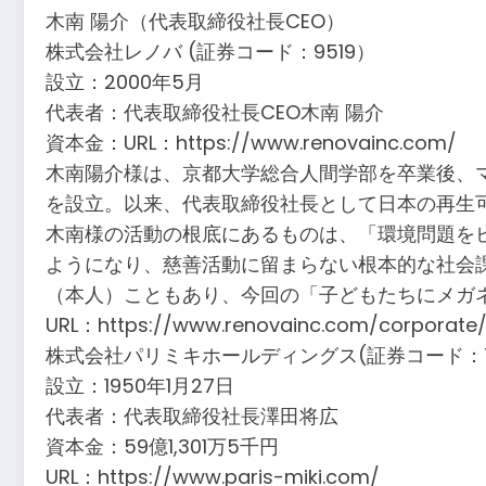
木南 陽介（代表取締役社長CEO）
株式会社レノバ (証券コード：9519）
設立：2000年5月
代表者：代表取締役社長CEO木南 陽介
資本金：URL：https://www.renovainc.com/
木南陽介様は、京都大学総合人間学部を卒業後、マ
を設立。以来、代表取締役社長として日本の再生
木南様の活動の根底にあるものは、「環境問題を
ようになり、慈善活動に留まらない根本的な社会
（本人）こともあり、今回の「子どもたちにメガ
URL：https://www.renovainc.com/corporate
株式会社パリミキホールディングス(証券コード：7
設立：1950年1月27日
代表者：代表取締役社長澤田将広
資本金：59億1,301万5千円
URL：https://www.paris-miki.com/