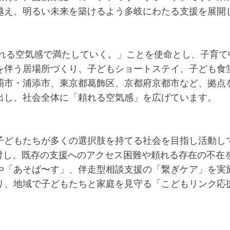
越え、明るい未来を築けるよう多岐にわたる支援を展開
を、頼れる空気感で満たしていく。」ことを使命とし、子
を伴う居場所づくり、子どもショートステイ、子ども食
覇市・浦添市、東京都葛飾区、京都府京都市など、拠点
出し、社会全体に「頼れる空気感」を広げています。
子どもたちが多くの選択肢を持てる社会を目指し活動し
に対し、既存の支援へのアクセス困難や頼れる存在の不在
や「あそば〜す」、伴走型相談支援の「繋ぎケア」を実
り、地域で子どもたちと家庭を見守る「こどもリンク応