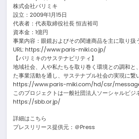
株式会社パリミキ
設立：2009年1月15日
代表者：代表取締役社長 恒吉裕司
資本金：1億円
事業内容：眼鏡およびその関連商品を主に取り扱
URL: https://www.paris-miki.co.jp/
【パリミキのサステナビリティ】
地域社会、人や私たちを取り巻く環境との調和と
た事業活動を通し、サステナブル社会の実現に繋
https://www.paris-miki.com/hd/csr/messag
このプロジェクトは一般社団法人ソーシャルビジネス
https://sbb.or.jp/
詳細はこちら
プレスリリース提供元：＠Press