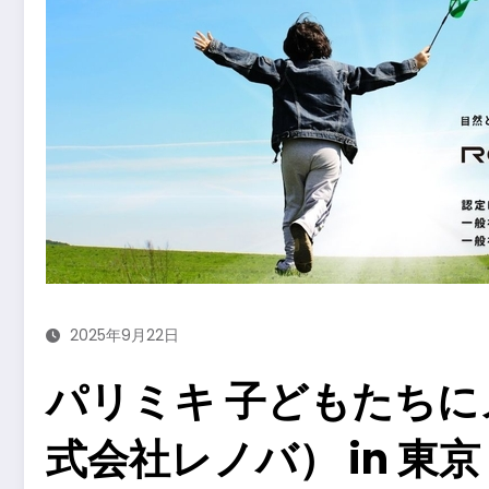
2025年9月22日
パリミキ 子どもたちに
式会社レノバ） in 東京