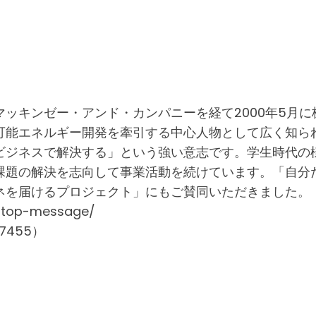
ッキンゼー・アンド・カンパニーを経て2000年5月
可能エネルギー開発を牽引する中心人物として広く知ら
ビジネスで解決する」という強い意志です。学生時代の
課題の解決を志向して事業活動を続けています。「自分
ネを届けるプロジェクト」にもご賛同いただきました。
/top-message/
455）