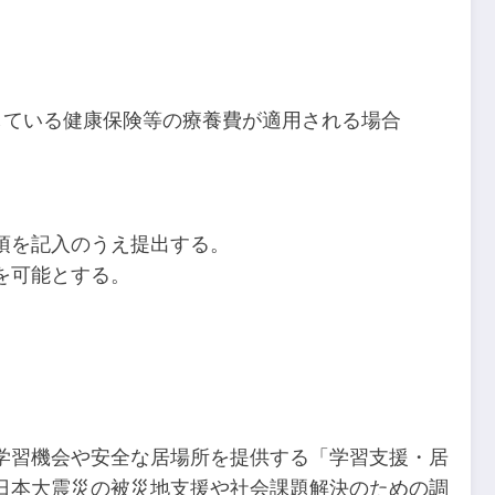
している健康保険等の療養費が適用される場合
項を記入のうえ提出する。
を可能とする。
学習機会や安全な居場所を提供する「学習支援・居
日本大震災の被災地支援や社会課題解決のための調