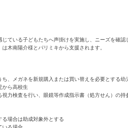
感じている子どもたちへ声掛けを実施し、ニーズを確認
）は木南陽介様とパリミキから支援されます。
うち、メガネを新規購入または買い替えを必要とする幼
児から高校生
る視力検査を行い、眼鏡等作成指示書（処方せん）の持
する場合は助成対象外とする
ている場合