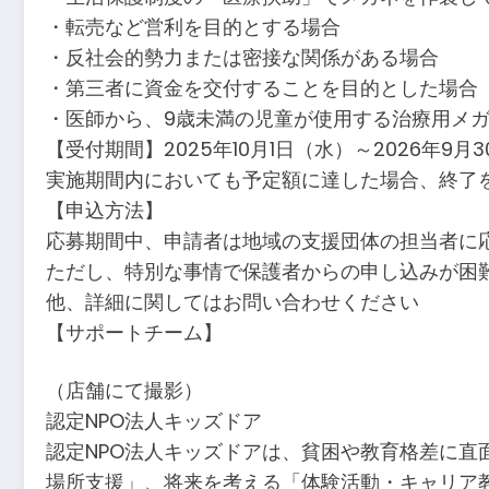
・転売など営利を目的とする場合
・反社会的勢力または密接な関係がある場合
・第三者に資金を交付することを目的とした場合
・医師から、9歳未満の児童が使用する治療用メ
【受付期間】2025年10月1日（水）～2026年9月
実施期間内においても予定額に達した場合、終了
【申込方法】
応募期間中、申請者は地域の支援団体の担当者に
ただし、特別な事情で保護者からの申し込みが困
他、詳細に関してはお問い合わせください
【サポートチーム】
（店舗にて撮影）
認定NPO法人キッズドア
認定NPO法人キッズドアは、貧困や教育格差に
場所支援」、将来を考える「体験活動・キャリア