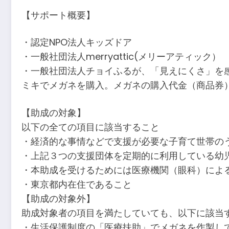
【サポート概要】
・認定NPO法人キッズドア
・一般社団法人merryattic(メリーアティック）
・一般社団法人チョイふるが、「見えにくさ」を
ミキでメガネを購入。メガネの購入代金（商品券
【助成の対象】
以下の全ての項目に該当すること
・経済的な事情などで支援が必要な子育て世帯の
・上記３つの支援団体を定期的に利用している幼
・本助成を受けるためには医療機関（眼科）によ
・東京都内在住であること
【助成の対象外】
助成対象者の項目を満たしていても、以下に該当
・生活保護制度の「医療扶助」でメガネを作製し