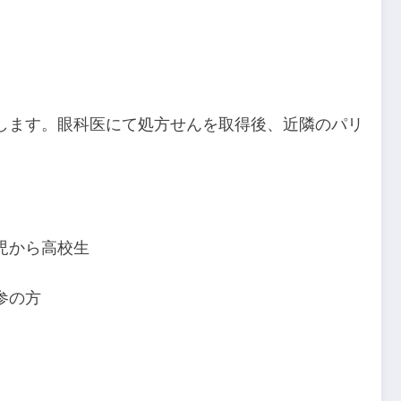
します。眼科医にて処方せんを取得後、近隣のパリ
児から高校生
参の方