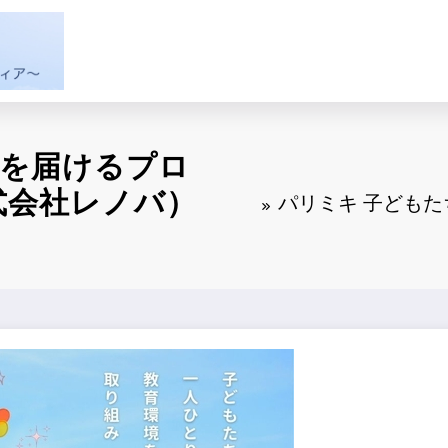
ネを届けるプロ
株式会社レノバ）
パリミキ 子どもた