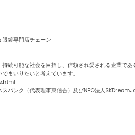
う眼鏡専門店チェーン
、持続可能な社会を目指し、信頼され愛される企業であ
いでまいりたいと考えています。
e.html
バンク（代表理事東信吾）及びNPO法人SKDreamJ