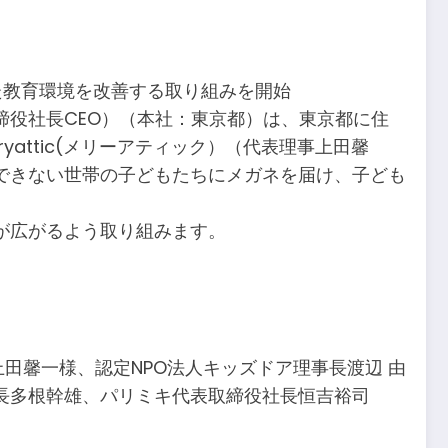
た教育環境を改善する取り組みを開始
役社長CEO）（本社：東京都）は、東京都に住
attic(メリーアティック）（代表理事上田馨
できない世帯の子どもたちにメガネを届け、子ども
が広がるよう取り組みます。
事上田馨一様、認定NPO法人キッズドア理事長渡辺 由
長多根幹雄、パリミキ代表取締役社長恒吉裕司