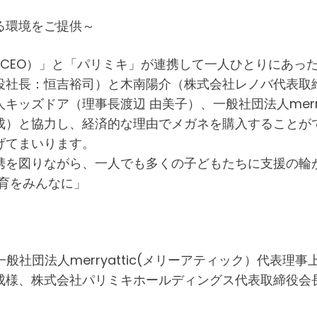
る環境をご提供～
長CEO）」と「パリミキ」が連携して一人ひとりにあっ
役社長：恒吉裕司）と木南陽介（株式会社レノバ代表取締
キッズドア（理事長渡辺 由美子）、一般社団法人merry
成）と協力し、経済的な理由でメガネを購入することが
げてまいります。
携を図りながら、一人でも多くの子どもたちに支援の輪
教育をみんなに」
社団法人merryattic(メリーアティック）代表理
成様、株式会社パリミキホールディングス代表取締役会