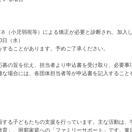
ガネ（小児弱視等）による矯正が必要と診断され、加入
30日（水）
をすることがあります。予めご了承ください。
応募の旨を伝え、担当者より申込書を受け取り、必要事
難な場合には、各団体担当者等が申込書を記入すること
直面する子どもたちの支援を行っています。主な活動は、
教育」、困窮家庭への「ファミリーサポート」です。東