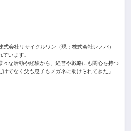
に株式会社リサイクルワン（現：株式会社レノバ）
れています。
様々な活動や経験から、経営や戦略にも関心を持つ
だけでなく父も息子もメガネに助けられてきた」