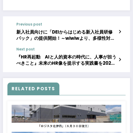
Previous post
新入社員向けに「DEIからはじめる新入社員研修
パック」の提供開始！～wiwiwより、多様性対応
力を養うための研修プログラム～
Next post
『HR再起動 AIと人的資本の時代に、人事が担う
べきこと』未来のHR像を提示する実践書を2025
年10月15日刊行
RELATED POSTS