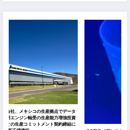
点でデータ
力増強投資
契約締結に