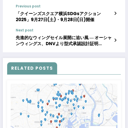
Previous post
「クイーンズスクエア横浜SDGsアクション
2025」9月27日(土)・9月28日(日)開催
Next post
先進的なウィングセイル展開に追い風 ― オーシャ
ンウィングス、DNVより型式承認設計証明
（TADC）を取得
RELATED POSTS