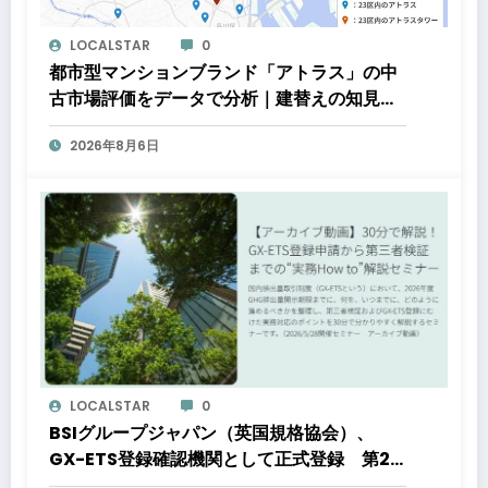
LOCALSTAR
0
都市型マンションブランド「アトラス」の中
古市場評価をデータで分析｜建替えの知見、
都心好立地、開発思想が支えるブランド価値
2026年8月6日
LOCALSTAR
0
BSIグループジャパン（英国規格協会）、
GX-ETS登録確認機関として正式登録 第2
フェーズ開始で制度対応が義務化、企業の対