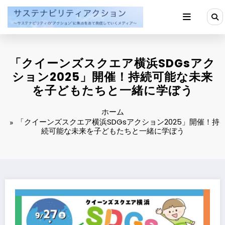
コ
ン
テ
ン
ツ
へ
「クイーンズスクエア横浜SDGsアク
ス
キ
ション2025」開催！持続可能な未来
ッ
を子どもたちと一緒に学ぼう
プ
ホーム
「クイーンズスクエア横浜SDGsアクション2025」開催！持
続可能な未来を子どもたちと一緒に学ぼう