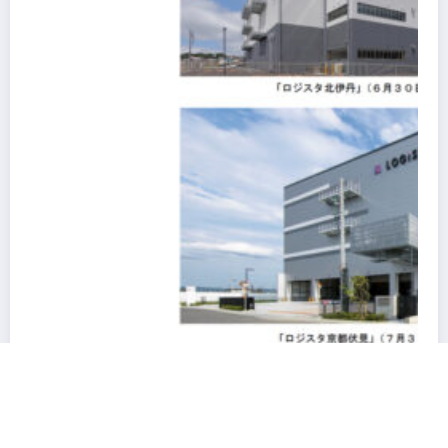
阪急阪神不動産の物流施設HANKYU HANSHIN
LOGiSTA関西圏を幅広くカバーできる好立地に新たな
物流施設が誕生「ロジスタ北伊丹」と「ロジスタ京都伏
見」が竣工しました