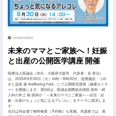
2025年9月18日
未来のママとご家族へ！妊娠
と出産の公開医学講座 開催
医療法人医誠会（本社：大阪府大阪市、代表者：谷 幸治）
は、2025年9月30日（火）14時～15時30分、提携施設「うめ
きた温泉 蓮 Wellbeing Park」にて公開医学講座（健康セミナ
ー）を開催します。第5回は、医誠会国際総合病院 産科・婦
人科の井上 格 医師が「～未来のママとご家族へ～妊活・妊
娠・出産のちょっと気になるアレコレ」をテーマに講演しま
す。
当日は同会場で無料検査（予約制）も実施。本講座では、産