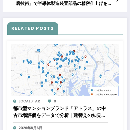
磨技術」で半導体製造装置部品の精密仕上げを実
現
RELATED POSTS
LOCALSTAR
0
都市型マンションブランド「アトラス」の中
古市場評価をデータで分析｜建替えの知見、
都心好立地、開発思想が支えるブランド価値
2026年8月6日