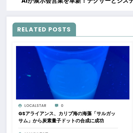
AIが展示会営業を革新！テクサーとシステムズ
RELATED POSTS
LOCALSTAR
0
GSアライアンス、カリブ海の海藻「サルガッ
サム」から炭素量子ドットの合成に成功