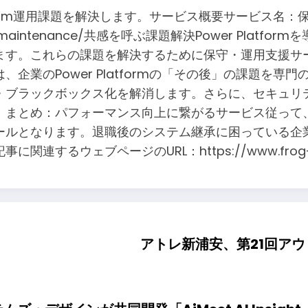
tform運用課題を解決します。サービス概要サービス名：
latform-maintenance/共感を呼ぶ課題解決Power 
ます。これらの課題を解決するために保守・運用支援サ
企業のPower Platformの「その後」の課題を
・ブラックボックス化を解消します。さらに、セキュリ
。まとめ：パフォーマンス向上に繋がるサービス従って
ールとなります。退職後のシステム継承に困っている企
ェブページのURL：https://www.frog-pod.co
アトレ新浦安、第21回ア