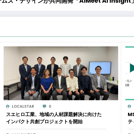
・デザインが共同開発「AiMeet AI Insight
LOCALSTAR
0
スエヒロ工業、地域の人材課題解決に向けた
M
インパクト共創プロジェクトを開始
テ
サ