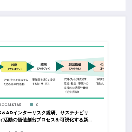
」
LOCALSTAR
0
S＆ADインターリスク総研、サステナビリ
ィ活動の価値創出プロセスを可視化する新
ービスを開始