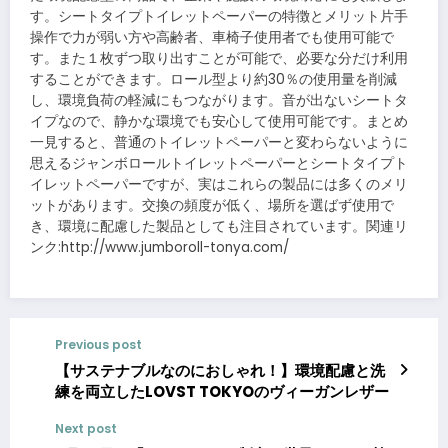
す。シートタイプトイレットペーパーの特徴とメリット片手
操作で力が弱い方や高齢者、車椅子使用者でも使用可能で
す。また１枚ずつ取り出すことが可能で、必要な分だけ利用
することができます。ロール型より約30％の使用量を削減
し、環境負荷の軽減にもつながります。音が出ないシートタ
イプなので、静かな環境でも安心して使用可能です。まとめ
一見すると、普通のトイレットペーパーと変わらないように
思えるジャンボロールトイレットペーパーとシートタイプト
イレットペーパーですが、実はこれらの製品には多くのメリ
ットがあります。交換の頻度が低く、場所を選ばず使用で
き、環境に配慮した製品としても注目されています。関連リ
ンク:http://www.jumboroll-tonya.com/
Previous post
【サステナブルなのにおしゃれ！】環境配慮と洗
練を両立したLOVST TOKYOのヴィーガンレザー
Next post