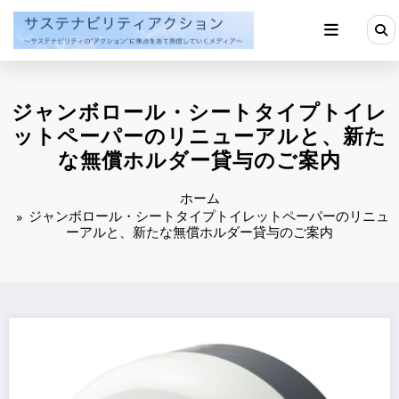
コ
ン
テ
ン
ツ
へ
ジャンボロール・シートタイプトイレ
ス
キ
ットペーパーのリニューアルと、新た
ッ
な無償ホルダー貸与のご案内
プ
ホーム
ジャンボロール・シートタイプトイレットペーパーのリニュ
ーアルと、新たな無償ホルダー貸与のご案内