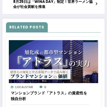
8月25日は「WINA DAY」制定！世界ラーメン協
会が社会貢献を推進
RELATED POSTS
LOCALSTAR
0
マンションブランド「アトラス」の資産性を
独自分析