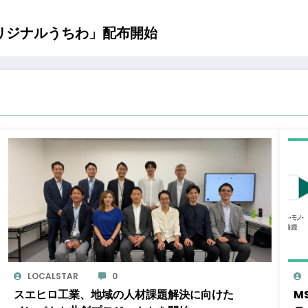
オリジナルうちわ」配布開始
LOCALSTAR
0
スエヒロ工業、地域の人材課題解決に向けた
M