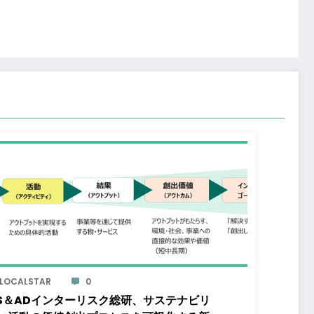
LOCALSTAR
0
S＆ADインターリスク総研、サステナビリ