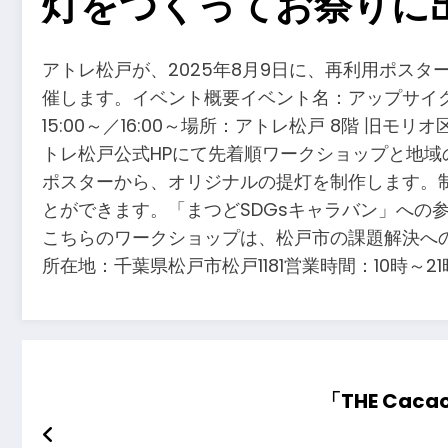
灯をつくってお祭りに
アトレ松戸が、2025年8月9日に、再利用ポス
催します。イベント概要イベント名：アップサイクル提灯
15:00～／16:00～場所：アトレ松戸 8階 旧モ
トレ松戸公式HPにて先着順ワークショップと地
ポスターから、オリジナルの提灯を制作します。
とができます。「まつどSDGsキャラバン」への
こちらのワークショップは、松戸市の課題解決へ
所在地：千葉県松戸市松戸1181営業時間：10時
「THE C