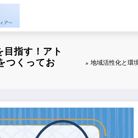
を目指す！アト
をつくってお
地域活性化と環