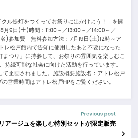
サイクル提灯をつくってお祭りに出かけよう！」を開
)時間：11:00～／13:00～／14:00～／
0名)参加費：無料参加方法：7月19日(土)12時～ア
アトレ松戸館内で告知に使用したあと不要になった
灯まつり」に持参して、お祭りの雰囲気を楽しむこ
し、持続可能な社会に向けた活動を行っています。
して企画されました。施設概要施設名：アトレ松戸
ップの営業時間はアトレ松戸HPをご覧ください。
Previous post
なマリアージュを楽しむ特別セットが限定販売