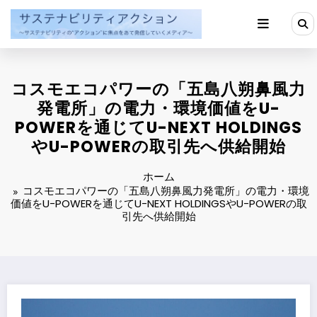
コ
ン
テ
ン
ツ
へ
コスモエコパワーの「五島八朔鼻風力
ス
キ
発電所」の電力・環境価値をU-
ッ
POWERを通じてU-NEXT HOLDINGS
プ
やU-POWERの取引先へ供給開始
ホーム
コスモエコパワーの「五島八朔鼻風力発電所」の電力・環境
価値をU-POWERを通じてU-NEXT HOLDINGSやU-POWERの取
引先へ供給開始