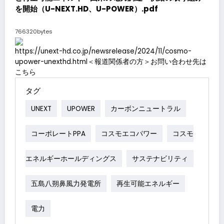
を開始（U-NEXT.HD、U-POWER）.pdf
766320bytes
https://unext-hd.co.jp/newsrelease/2024/11/cosmo-
upower-unexthd.html
＜報道関係者の方＞お問い合わせ先は
こちら
タグ
UNEXT
UPOWER
カーボンニュートラル
コーポレートPPA
コスモエコパワー
コスモ
エネルギーホールディングス
サステナビリティ
五島八朔鼻風力発電所
再生可能エネルギー
電力