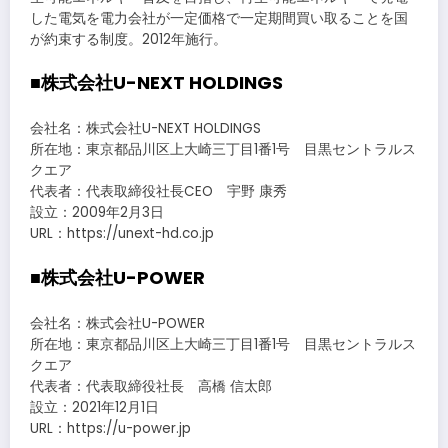
した電気を電力会社が一定価格で一定期間買い取ることを国
が約束する制度。2012年施行。
■株式会社U-NEXT HOLDINGS
会社名：株式会社U-NEXT HOLDINGS
所在地：東京都品川区上大崎三丁目1番1号 目黒セントラルス
クエア
代表者：代表取締役社長CEO 宇野 康秀
設立：2009年2月3日
URL：https://unext-hd.co.jp
■株式会社U-POWER
会社名：株式会社U-POWER
所在地：東京都品川区上大崎三丁目1番1号 目黒セントラルス
クエア
代表者：代表取締役社長 高橋 信太郎
設立：2021年12月1日
URL：https://u-power.jp