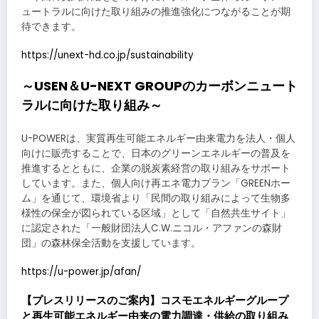
ュートラルに向けた取り組みの推進強化につながることが期
待できます。
https://unext-hd.co.jp/sustainability
～USEN＆U-NEXT GROUPのカーボンニュート
ラルに向けた取り組み～
U-POWERは、実質再生可能エネルギー由来電力を法人・個人
向けに販売することで、日本のグリーンエネルギーの普及を
推進するとともに、企業の脱炭素経営の取り組みをサポート
しています。また、個人向け再エネ電力プラン「GREENホー
ム」を通じて、環境省より「民間の取り組みによって生物多
様性の保全が図られている区域」として「自然共生サイト」
に認定された「一般財団法人C.W.ニコル・アファンの森財
団」の森林保全活動を支援しています。
https://u-power.jp/afan/
【プレスリリースのご案内】コスモエネルギーグループ
と再生可能エネルギー由来の電力調達・供給の取り組み